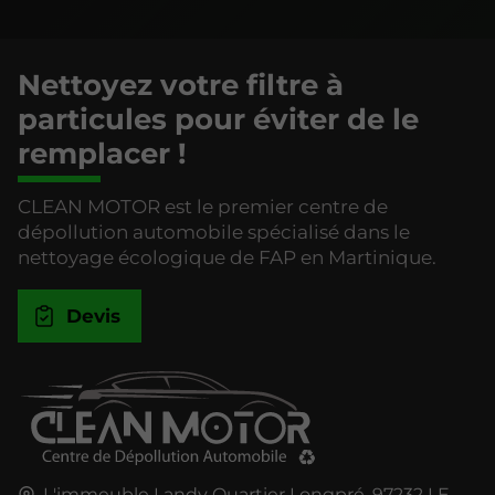
Nettoyez votre filtre à
particules pour éviter de le
remplacer !
CLEAN MOTOR est le premier centre de
dépollution automobile spécialisé dans le
nettoyage écologique de FAP en Martinique.
Devis
L'immeuble Landy Quartier Longpré,
97232
LE