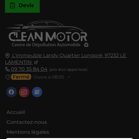
Devis
L'immeuble Landy Quartier Longpré,
97232
LE
LAMENTIN
09 70 35 84 04
Fermé
⋅ Ouvre à 08:00
Accueil
Contactez-nous
Mentions légales