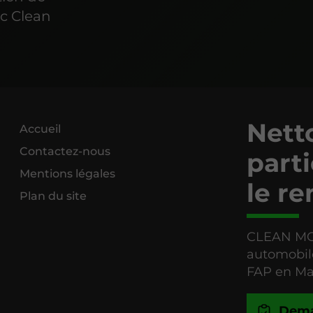
ec Clean
Netto
Accueil
Contactez-nous
parti
Mentions légales
le re
Plan du site
CLEAN MOT
automobile
FAP en Ma
Dema