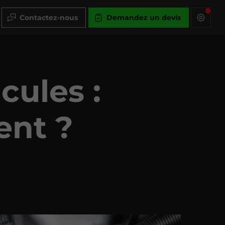
Contactez-nous
Demandez un devis
cules :
ent ?