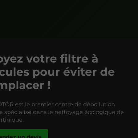
yez votre filtre à
cules pour éviter de
mplacer !
OR est le premier centre de dépollution
 spécialisé dans le nettoyage écologique de
rtinique.
ndez un devis