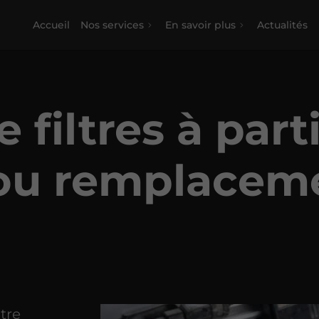
Accueil
Nos services
En savoir plus
Actualités
 filtres à parti
ou remplacem
tre