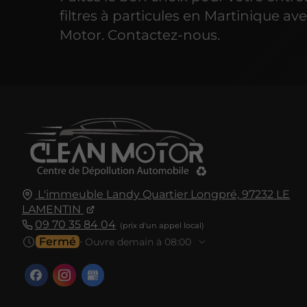
filtres à particules en Martinique av
Motor. Contactez-nous.
L'immeuble Landy Quartier Longpré,
97232
LE
LAMENTIN
09 70 35 84 04
Fermé
⋅ Ouvre demain à 08:00