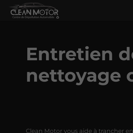
Entretien de
nettoyage 
Clean Motor vous aide à trancher en