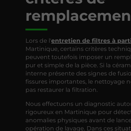
remplacemen
Lors de l'
entretien de filtres à part
Martinique, certains critères techni
peuvent toutefois imposer un rem
pur et simple de la pièce. Si la céra
interne présente des signes de fusi
fissures importantes, le nettoyage 
pas restaurer la filtration.
Nous effectuons un diagnostic aut
rigoureux en Martinique pour détec
anomalies physiques avant de lance
opération de lavage. Dans ces situa