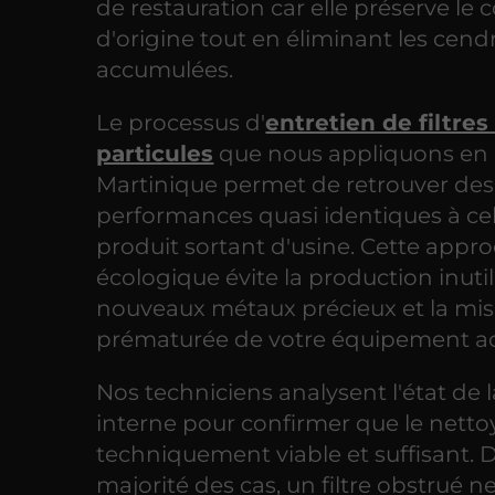
de restauration car elle préserve l
d'origine tout en éliminant les cend
accumulées.
Le processus d'
entretien de filtres
particules
que nous appliquons en
Martinique permet de retrouver des
performances quasi identiques à cel
produit sortant d'usine. Cette appr
écologique évite la production inuti
nouveaux métaux précieux et la mis
prématurée de votre équipement ac
Nos techniciens analysent l'état de l
interne pour confirmer que le netto
techniquement viable et suffisant. 
majorité des cas, un filtre obstrué n