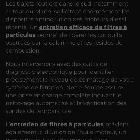
Les trajets routiers dans le sud, notamment
autour du Marin, sollicitent énormément les
dispositifs antipollution des moteurs diesel
récents. Un
entretien efficace de filtres à
particules
permet de libérer les conduits
obstrués par la calamine et les résidus de
combustion.
Nous intervenons avec des outils de
diagnostic électronique pour identifier
précisément le niveau de colmatage de votre
système de filtration. Notre équipe assure
une prise en charge complète incluant le
nettoyage automatisé et la vérification des
sondes de température.
L’
entretien de filtres à particules
prévient
également la dilution de l’huile moteur, un
risque majeur lors des régénérations