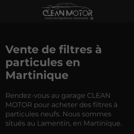
Vente de filtres à
particules en
Martinique
Rendez-vous au garage CLEAN
MOTOR pour acheter des filtres à
particules neufs. Nous sommes
situés au Lamentin, en Martinique.