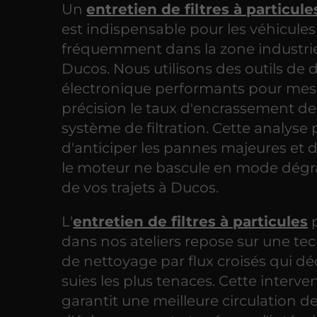
Un
entretien de filtres à particule
est indispensable pour les véhicules
fréquemment dans la zone industrie
Ducos. Nous utilisons des outils de 
électronique performants pour mes
précision le taux d'encrassement de
système de filtration. Cette analyse
d'anticiper les pannes majeures et d
le moteur ne bascule en mode dégr
de vos trajets à Ducos.
L'
entretien de filtres à particules
p
dans nos ateliers repose sur une te
de nettoyage par flux croisés qui déc
suies les plus tenaces. Cette interve
garantit une meilleure circulation d