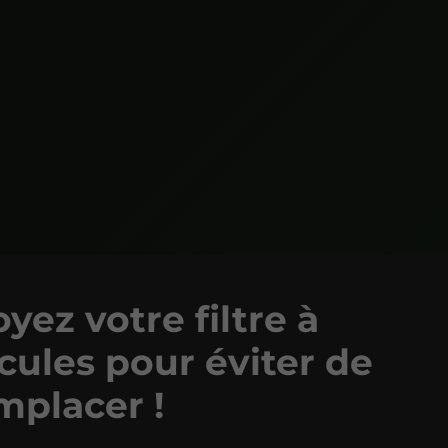
yez votre filtre à
cules pour éviter de
mplacer !