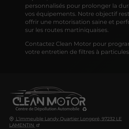
personnalisés pour prolonger la dur
vos équipements. Notre objectif res
offrir une motorisation saine et pe
sur les routes martiniquaises.
Contactez Clean Motor pour prog
votre entretien de filtres à particule
L'immeuble Landy Quartier Longpré,
97232
LE
LAMENTIN