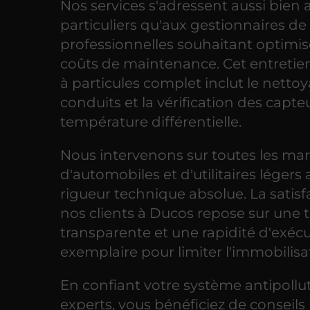
Nos services s'adressent aussi bien 
particuliers qu'aux gestionnaires de 
professionnelles souhaitant optimis
coûts de maintenance. Cet entretien 
à particules complet inclut le netto
conduits et la vérification des capte
température différentielle.
Nous intervenons sur toutes les ma
d'automobiles et d'utilitaires légers
rigueur technique absolue. La satisf
nos clients à Ducos repose sur une t
transparente et une rapidité d'exéc
exemplaire pour limiter l'immobilisa
En confiant votre système antipollu
experts, vous bénéficiez de conseils