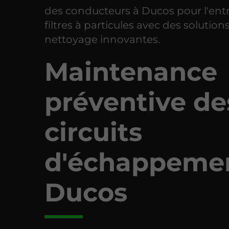
des conducteurs à Ducos pour l'ent
filtres à particules avec des solution
nettoyage innovantes.
Maintenance
préventive de
circuits
d'échappeme
Ducos