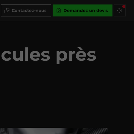
Contactez-nous
Demandez un devis
icules près