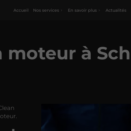
Accueil
Nos services
En savoir plus
Actualités
n moteur à Sc
 Clean
oteur.