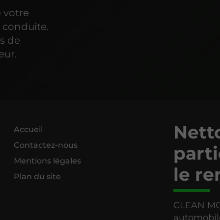
 votre
e conduite.
s de
eur.
Netto
Accueil
Contactez-nous
parti
Mentions légales
le re
Plan du site
CLEAN MOT
automobile