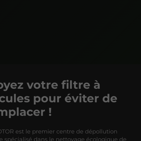
yez votre filtre à
cules pour éviter de
mplacer !
OR est le premier centre de dépollution
 spécialisé dans le nettoyage écologique de