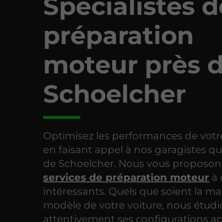
Spécialistes d
préparation
moteur près 
Schoelcher
Optimisez les performances de votr
en faisant appel à nos garagistes qua
de Schoelcher. Nous vous proposo
services de préparation moteur
à 
intéressants. Quels que soient la ma
modèle de votre voiture, nous étud
attentivement ses configurations ac