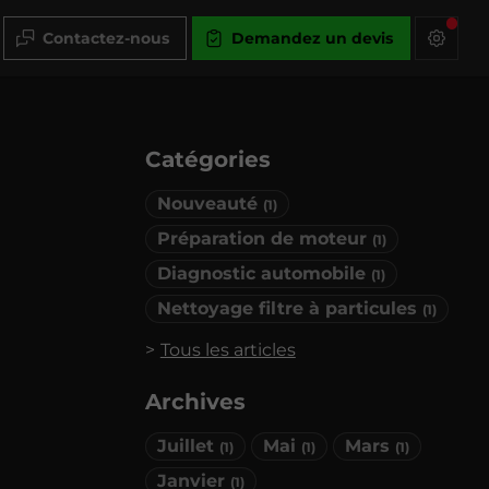
Contactez-nous
Demandez un devis
Catégories
Nouveauté
(1)
Préparation de moteur
(1)
Diagnostic automobile
(1)
Nettoyage filtre à particules
(1)
Tous les articles
Archives
Juillet
Mai
Mars
(1)
(1)
(1)
Janvier
(1)